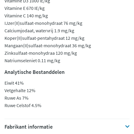
Vitamine D3 1000 IE/kg
Vitamine E 670 IE/kg
Vitamine C 140 mg/kg
IJzer(II)sulfaat-monohydraat 76 mg/kg
Calciumjodaat, watervrij 1.9 mg/kg
Koper(II)sulfaat-pentahydraat 12 mg/kg
Mangaan(II)sulfaat-monohydraat 36 mg/kg
Zinksulfaat-monohydraa 120 mg/kg
Natriumseleniet 0.11 mg/kg
Analytische Bestanddelen
Eiwit 41%
Vetgehalte 12%
Ruwe As 7%
Ruwe Celstof 4.5%
Fabrikant informatie