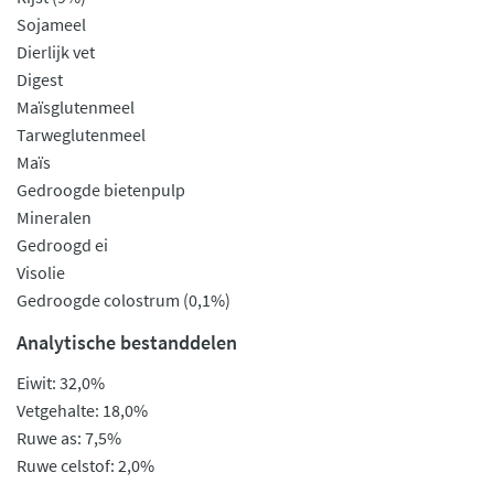
Sojameel
Dierlijk vet
Digest
Maïsglutenmeel
Tarweglutenmeel
Maïs
Gedroogde bietenpulp
Mineralen
Gedroogd ei
Visolie
Gedroogde colostrum (0,1%)
Analytische bestanddelen
Eiwit: 32,0%
Vetgehalte: 18,0%
Ruwe as: 7,5%
Ruwe celstof: 2,0%