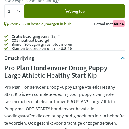
*Adviesprijs van fabrikant
Voeg
Voeg toe
toe
Voor
23.59u
besteld,
morgen
in huis
Betaal met
Gratis
bezorging vanaf 35,- *
CO2 neutraal
bezorgd
Binnen 30 dagen gratis retourneren
Klanten beoordelen ons met
8,8/10
Omschrijving
Pro Plan Hondenvoer Droog Puppy
Large Athletic Healthy Start Kip
Pro Plan Hondenvoer Droog Puppy Large Athletic Healthy
Start Kip is een complete voeding voor puppy's van grote
rassen met een atletische bouw. PRO PLAN® Large Athletic
Puppy met OPTISTART® hondenvoer bevat alle
voedingsstoffen die een puppy nodig heeft om in zijn behoefte
te voorzien. Ook geschikt voor drachtige of zogende teven.