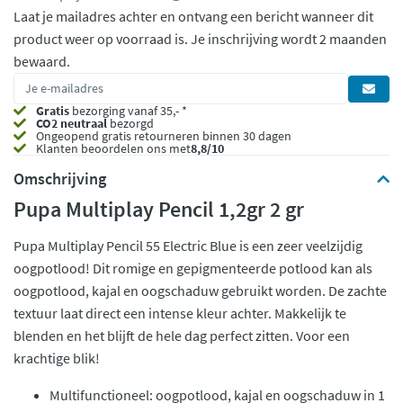
Laat je mailadres achter en ontvang een bericht wanneer dit
product weer op voorraad is.
Je inschrijving wordt 2 maanden
bewaard.
Gratis
bezorging vanaf 35,- *
CO2 neutraal
bezorgd
Ongeopend
gratis retourneren binnen 30 dagen
Klanten beoordelen ons met
8,8/10
Omschrijving
Pupa Multiplay Pencil 1,2gr 2 gr
Pupa Multiplay Pencil 55 Electric Blue is een zeer veelzijdig
oogpotlood! Dit romige en gepigmenteerde potlood kan als
oogpotlood, kajal en oogschaduw gebruikt worden. De zachte
textuur laat direct een intense kleur achter. Makkelijk te
blenden en het blijft de hele dag perfect zitten. Voor een
krachtige blik!
Multifunctioneel: oogpotlood, kajal en oogschaduw in 1