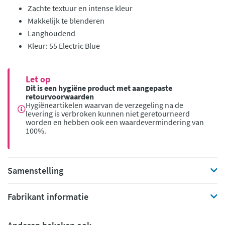
Zachte textuur en intense kleur
Makkelijk te blenderen
Langhoudend
Kleur: 55 Electric Blue
Let op
Dit is een hygiëne product met aangepaste
retourvoorwaarden
Hygiëneartikelen waarvan de verzegeling na de
levering is verbroken kunnen niet geretourneerd
worden en hebben ook een waardevermindering van
100%.
Samenstelling
Fabrikant informatie