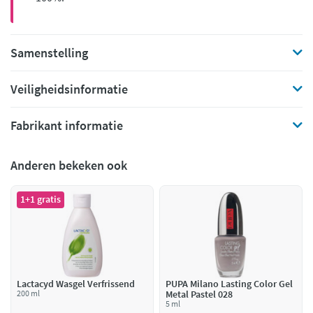
Samenstelling
Veiligheidsinformatie
Fabrikant informatie
Anderen bekeken ook
1+1 gratis
Lactacyd Wasgel Verfrissend
PUPA Milano Lasting Color Gel
200 ml
Metal Pastel 028
5 ml