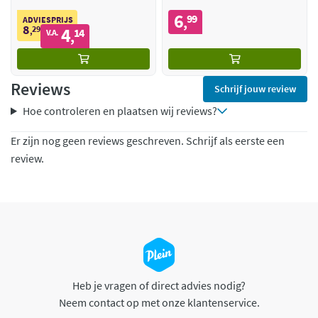
6
99
,
ADVIESPRIJS
8
29
4
,
14
V.A.
,
Reviews
Schrijf jouw review
Hoe controleren en plaatsen wij reviews?
Er zijn nog geen reviews geschreven. Schrijf als eerste een
review.
Heb je vragen of direct advies nodig?
Neem contact op met onze klantenservice.