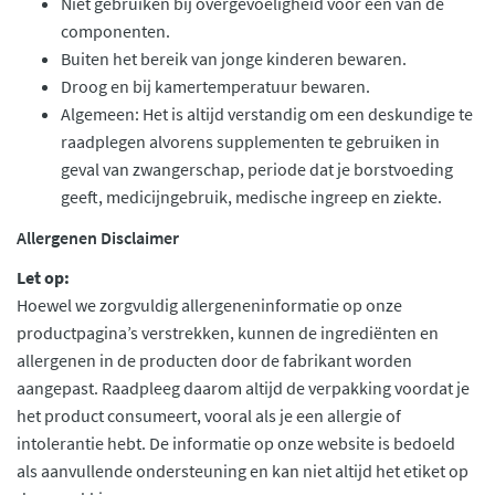
Niet gebruiken bij overgevoeligheid voor een van de
componenten.
Buiten het bereik van jonge kinderen bewaren.
Droog en bij kamertemperatuur bewaren.
Algemeen: Het is altijd verstandig om een deskundige te
raadplegen alvorens supplementen te gebruiken in
geval van zwangerschap, periode dat je borstvoeding
geeft, medicijngebruik, medische ingreep en ziekte.
Allergenen Disclaimer
Let op:
Hoewel we zorgvuldig allergeneninformatie op onze
productpagina’s verstrekken, kunnen de ingrediënten en
allergenen in de producten door de fabrikant worden
aangepast. Raadpleeg daarom altijd de verpakking voordat je
het product consumeert, vooral als je een allergie of
intolerantie hebt. De informatie op onze website is bedoeld
als aanvullende ondersteuning en kan niet altijd het etiket op