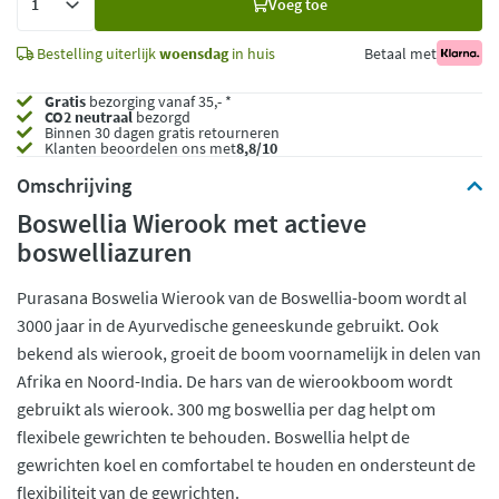
Voeg toe
toe
Bestelling uiterlijk
woensdag
in huis
Betaal met
Gratis
bezorging vanaf 35,- *
CO2 neutraal
bezorgd
Binnen 30 dagen gratis retourneren
Klanten beoordelen ons met
8,8/10
Omschrijving
Boswellia Wierook met actieve
boswelliazuren
Purasana Boswelia Wierook van de Boswellia-boom wordt al
3000 jaar in de Ayurvedische geneeskunde gebruikt. Ook
bekend als wierook, groeit de boom voornamelijk in delen van
Afrika en Noord-India. De hars van de wierookboom wordt
gebruikt als wierook. 300 mg boswellia per dag helpt om
flexibele gewrichten te behouden. Boswellia helpt de
gewrichten koel en comfortabel te houden en ondersteunt de
flexibiliteit van de gewrichten.