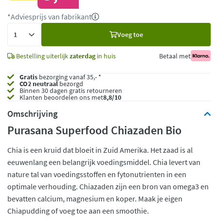
*Adviesprijs van fabrikant
Voeg
Voeg toe
toe
Bestelling uiterlijk
zaterdag
in huis
Betaal met
Gratis
bezorging vanaf 35,- *
CO2 neutraal
bezorgd
Binnen 30 dagen gratis retourneren
Klanten beoordelen ons met
8,8/10
Omschrijving
Purasana Superfood Chiazaden Bio
Chia is een kruid dat bloeit in Zuid Amerika. Het zaad is al
eeuwenlang een belangrijk voedingsmiddel. Chia levert van
nature tal van voedingsstoffen en fytonutrienten in een
optimale verhouding. Chiazaden zijn een bron van omega3 en
bevatten calcium, magnesium en koper. Maak je eigen
Chiapudding of voeg toe aan een smoothie.