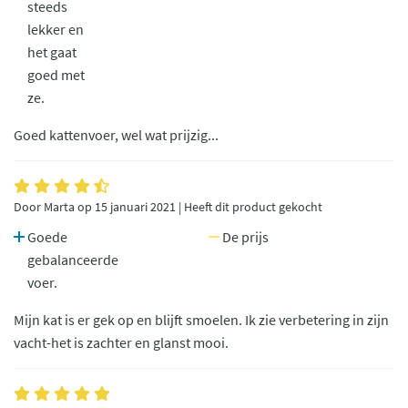
steeds
lekker en
het gaat
goed met
ze.
Goed kattenvoer, wel wat prijzig...
Door Marta op 15 januari 2021 | Heeft dit product gekocht
Goede
De prijs
gebalanceerde
voer.
Mijn kat is er gek op en blijft smoelen. Ik zie verbetering in zijn
vacht-het is zachter en glanst mooi.