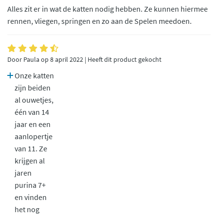
Alles zit er in wat de katten nodig hebben. Ze kunnen hiermee
rennen, vliegen, springen en zo aan de Spelen meedoen.
Door Paula op 8 april 2022 | Heeft dit product gekocht
Onze katten
zijn beiden
al ouwetjes,
één van 14
jaar en een
aanlopertje
van 11. Ze
krijgen al
jaren
purina 7+
en vinden
het nog