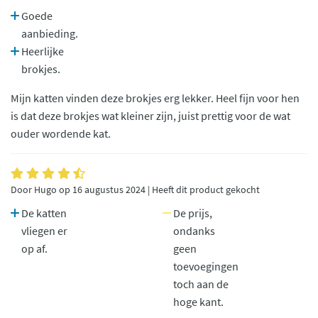
Goede
aanbieding.
Heerlijke
brokjes.
Mijn katten vinden deze brokjes erg lekker. Heel fijn voor hen
is dat deze brokjes wat kleiner zijn, juist prettig voor de wat
ouder wordende kat.
Door Hugo op 16 augustus 2024 | Heeft dit product gekocht
De katten
De prijs,
vliegen er
ondanks
op af.
geen
toevoegingen
toch aan de
hoge kant.