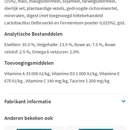
(15%), maïs, maïsglutenmeel, sojameel, tarweglutenmeel,
dierlijk vet, plantaardige vezels, gedroogde cichoreiwortel,
mineralen, digest (met toegevoegd hittebehandeld
Lactobacillus Delbrueckii en Fermentum-poeder 0,025%), gist.
Analytische Bestanddelen
​Eiwitten: 35.0 %, Vetgehalte: 13.5 %, Ruwe as: 7.5 %, Ruwe
celstof: 2.5 %, Omega 6-vetzuren: 2.0%
Toevoegingsmiddelen
Vitamine A 33 000 IU/kg, Vitamine D3 1 000 IU/kg, Vitamine E
670 IU/kg , Vitamine C 140 mg/kg, Taurine 1 200 mg/kg
Fabrikant informatie
Anderen bekeken ook