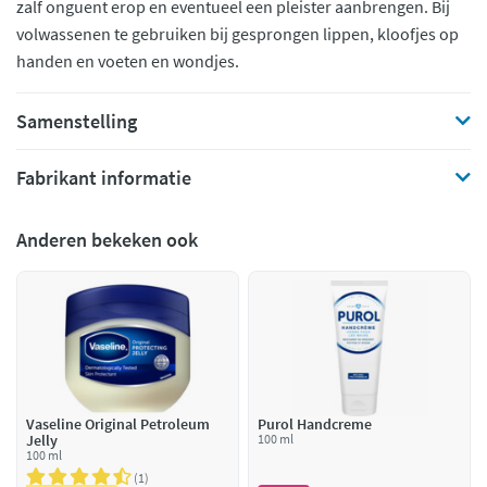
zalf onguent erop en eventueel een pleister aanbrengen. Bij
volwassenen te gebruiken bij gesprongen lippen, kloofjes op
handen en voeten en wondjes.
Samenstelling
Fabrikant informatie
Anderen bekeken ook
Vaseline Original Petroleum
Purol Handcreme
Jelly
100 ml
100 ml
1