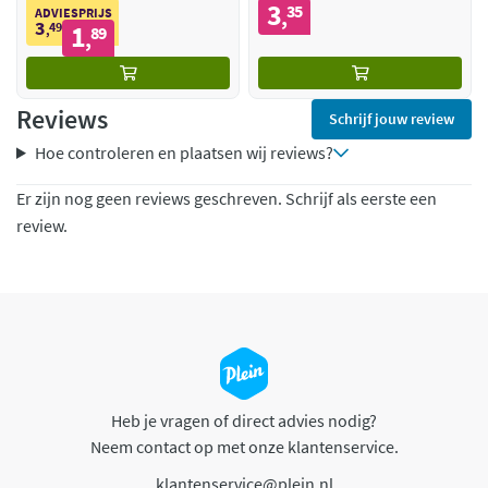
3
35
,
ADVIESPRIJS
3
49
1
,
89
,
Reviews
Schrijf jouw review
Hoe controleren en plaatsen wij reviews?
Er zijn nog geen reviews geschreven. Schrijf als eerste een
review.
Heb je vragen of direct advies nodig?
Neem contact op met onze klantenservice.
klantenservice@plein.nl