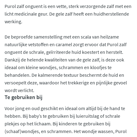
Purol zalf onguent is een vette, sterk verzorgende zalf met een
licht medicinale geur. De gele zalf heeft een huidherstellende
werking.
De beproefde samenstelling met een scala van heilzame
natuurlijke vetstoffen en caramel zorgt ervoor dat Purol zalf
onguent de schrale, geïrriteerde huid koestert en herstelt.
Dankzij de helende kwaliteiten van de gele zalf, is deze ook
ideaal om kleine wondjes, schrammen en kloofjes te
behandelen. De kalmerende textuur beschermt de huid en
versoepelt deze, waardoor het trekkerige en pijnlijke gevoel
wordt verlicht.
Te gebruiken bij
Voor jong en oud geschikt en ideaal om altijd bij de hand te
hebben. Bij baby’s te gebruiken bij luieruitslag of schrale
plekjes op het lichaam. Bij kinderen te gebruiken bij
(schaaf)wondjes, en schrammen. Het wondje wassen, Purol