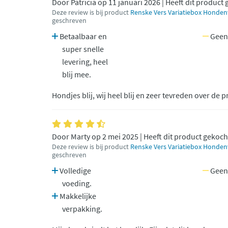
Door Patricia op 11 januari 2026 | Heeft dit product
Deze review is bij product
Renske Vers Variatiebox Hondenv
geschreven
Betaalbaar en
Geen
super snelle
levering, heel
blij mee.
Hondjes blij, wij heel blij en zeer tevreden over de pr
Door Marty op 2 mei 2025 | Heeft dit product gekoch
Deze review is bij product
Renske Vers Variatiebox Hondenv
geschreven
Volledige
Geen
voeding.
Makkelijke
verpakking.