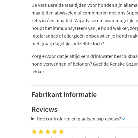
De Vers Bereide Maaltijden voor honden zijn allema
maaltijden afwisselen of combineren met ons Supe
zelfs in één maaltijd. Wij adviseren, waar mogelijk, v
houdt het immuunsysteem van je hond wakker, zorgt
intoleranties of allergieën opbouwt en je hond raakt
niet graag dagelijks hetzelfde toch?
Zorg ervoor dat je altijd vers drinkwater beschikbaar
hond verwennen of belonen? Geef de Renske Gezo
lekker!
Fabrikant informatie
Reviews
Hoe controleren en plaatsen wij reviews?