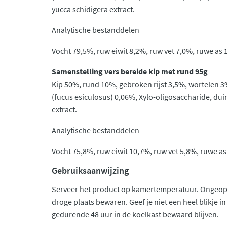
yucca schidigera extract.
Analytische bestanddelen
Vocht 79,5%, ruw eiwit 8,2%, ruw vet 7,0%, ruwe as 
Samenstelling vers bereide kip met rund 95g
Kip 50%, rund 10%, gebroken rijst 3,5%, wortelen 
(fucus esiculosus) 0,06%, Xylo-oligosaccharide, dui
extract.
Analytische bestanddelen
Vocht 75,8%, ruw eiwit 10,7%, ruw vet 5,8%, ruwe as
Gebruiksaanwijzing
Serveer het product op kamertemperatuur. Ongeop
droge plaats bewaren. Geef je niet een heel blikje i
gedurende 48 uur in de koelkast bewaard blijven.