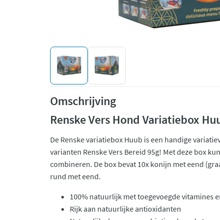
Omschrijving
Renske Vers Hond Variatiebox Hu
De Renske variatiebox Huub is een handige variatie
varianten Renske Vers Bereid 95g! Met deze box kun
combineren. De box bevat 10x konijn met eend (graa
rund met eend.
100% natuurlijk met toegevoegde vitamines 
Rijk aan natuurlijke antioxidanten