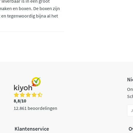
 leverbaar is in een groot
smaken en boxen. De boxen zijn
 en tegenwoordig bijna al het
Ni
On
Sch
8,8/10
12.861 beoordelingen
Klantenservice
O