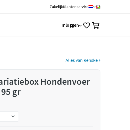
Zakelijk
Klantenservice
0
Inloggen
Alles van Renske
Variatiebox Hondenvoer
 95 gr