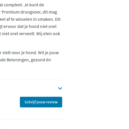
al compleet. Je kunt de
r Premium droogvoer, dit mag
eel af te wisselen in smaken. Dit
 ervoor dat je hond niet snel
 niet snel verveelt. Wij eten ook
 stelt voor je hond. Wil je jouw
nde Beloningen, gezond én
Schrijf jouw review