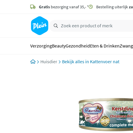
naar
hoofdinhoud
Gratis
bezorging vanaf 35,- *
Bestelling uiterlijk
za
zoeken
Verzorging
Beauty
Gezondheid
Eten & Drinken
Zwang
Huisdier
Kattenvoer nat