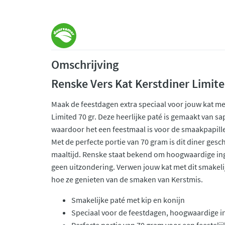
Omschrijving
Renske Vers Kat Kerstdiner Limit
Maak de feestdagen extra speciaal voor jouw kat me
Limited 70 gr. Deze heerlijke paté is gemaakt van s
waardoor het een feestmaal is voor de smaakpapille
Met de perfecte portie van 70 gram is dit diner gesch
maaltijd. Renske staat bekend om hoogwaardige ingr
geen uitzondering. Verwen jouw kat met dit smakelij
hoe ze genieten van de smaken van Kerstmis.
Smakelijke paté met kip en konijn
Speciaal voor de feestdagen, hoogwaardige i