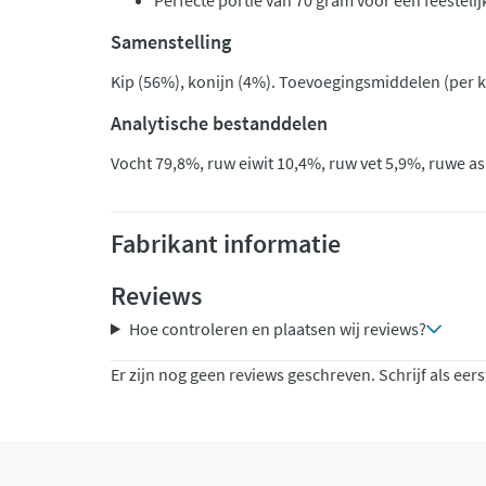
Perfecte portie van 70 gram voor een feestelij
Samenstelling
Kip (56%), konijn (4%). Toevoegingsmiddelen (per k
Analytische bestanddelen
Vocht 79,8%, ruw eiwit 10,4%, ruw vet 5,9%, ruwe as
Fabrikant informatie
Reviews
Hoe controleren en plaatsen wij reviews?
Er zijn nog geen reviews geschreven. Schrijf als eers