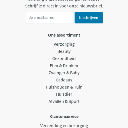
Schrijf je direct in voor onze nieuwsbrief.
Inschrijven
Ons assortiment
Verzorging
Beauty
Gezondheid
Eten & Drinken
Zwanger & Baby
Cadeaus
Huishouden & Tuin
Huisdier
Afvallen & Sport
Klantenservice
Verzending en bezorging