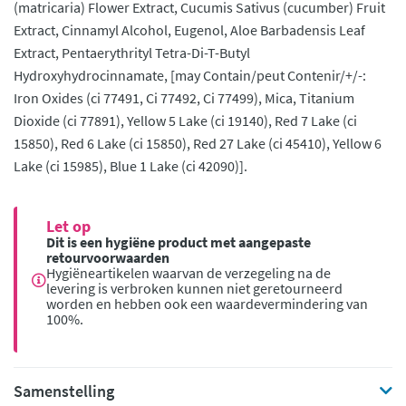
(matricaria) Flower Extract, Cucumis Sativus (cucumber) Fruit
Extract, Cinnamyl Alcohol, Eugenol, Aloe Barbadensis Leaf
Extract, Pentaerythrityl Tetra-Di-T-Butyl
Hydroxyhydrocinnamate, [may Contain/peut Contenir/+/-:
Iron Oxides (ci 77491, Ci 77492, Ci 77499), Mica, Titanium
Dioxide (ci 77891), Yellow 5 Lake (ci 19140), Red 7 Lake (ci
15850), Red 6 Lake (ci 15850), Red 27 Lake (ci 45410), Yellow 6
Lake (ci 15985), Blue 1 Lake (ci 42090)].
Let op
Dit is een hygiëne product met aangepaste
retourvoorwaarden
Hygiëneartikelen waarvan de verzegeling na de
levering is verbroken kunnen niet geretourneerd
worden en hebben ook een waardevermindering van
100%.
Samenstelling