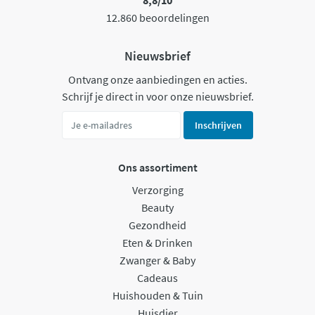
8,8/10
12.860 beoordelingen
Nieuwsbrief
Ontvang onze aanbiedingen en acties.
Schrijf je direct in voor onze nieuwsbrief.
Inschrijven
Ons assortiment
Verzorging
Beauty
Gezondheid
Eten & Drinken
Zwanger & Baby
Cadeaus
Huishouden & Tuin
Huisdier