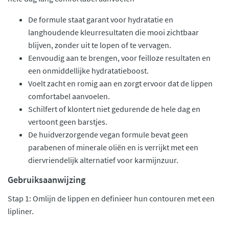
De formule staat garant voor hydratatie en
langhoudende kleurresultaten die mooi zichtbaar
blijven, zonder uit te lopen of te vervagen.
Eenvoudig aan te brengen, voor feilloze resultaten en
een onmiddellijke hydratatieboost.
Voelt zacht en romig aan en zorgt ervoor dat de lippen
comfortabel aanvoelen.
Schilfert of klontert niet gedurende de hele dag en
vertoont geen barstjes.
De huidverzorgende vegan formule bevat geen
parabenen of minerale oliën en is verrijkt met een
diervriendelijk alternatief voor karmijnzuur.
Gebruiksaanwijzing
Stap 1: Omlijn de lippen en definieer hun contouren met een
lipliner.