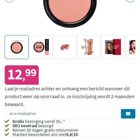
12
99
,
Laat je mailadres achter en ontvang een bericht wanneer dit
product weer op voorraad is.
Je inschrijving wordt 2 maanden
bewaard.
Gratis
bezorging vanaf 35,- *
CO2 neutraal
bezorgd
Binnen 30 dagen gratis retourneren
Klanten beoordelen ons met
8,8/10