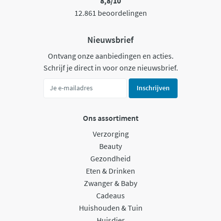
8,8/10
12.861 beoordelingen
Nieuwsbrief
Ontvang onze aanbiedingen en acties.
Schrijf je direct in voor onze nieuwsbrief.
Inschrijven
Ons assortiment
Verzorging
Beauty
Gezondheid
Eten & Drinken
Zwanger & Baby
Cadeaus
Huishouden & Tuin
Huisdier