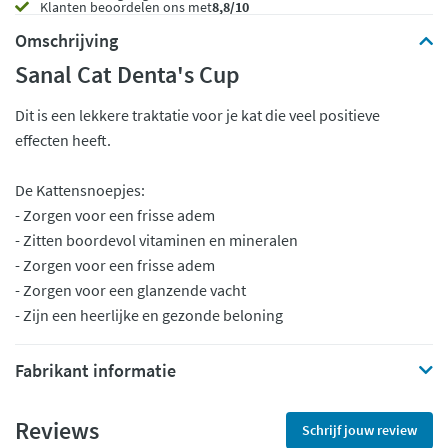
Klanten beoordelen ons met
8,8/10
Omschrijving
Sanal Cat Denta's Cup
Dit is een lekkere traktatie voor je kat die veel positieve
effecten heeft.
De Kattensnoepjes:
- Zorgen voor een frisse adem
- Zitten boordevol vitaminen en mineralen
- Zorgen voor een frisse adem
- Zorgen voor een glanzende vacht
- Zijn een heerlijke en gezonde beloning
Fabrikant informatie
Reviews
Schrijf jouw review