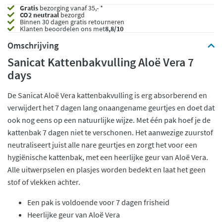
Gratis
bezorging vanaf 35,- *
CO2 neutraal
bezorgd
Binnen 30 dagen gratis retourneren
Klanten beoordelen ons met
8,8/10
Omschrijving
Sanicat Kattenbakvulling Aloë Vera 7
days
De Sanicat Aloë Vera kattenbakvulling is erg absorberend en
verwijdert het 7 dagen lang onaangename geurtjes en doet dat
ook nog eens op een natuurlijke wijze. Met één pak hoef je de
kattenbak 7 dagen niet te verschonen. Het aanwezige zuurstof
neutraliseert juist alle nare geurtjes en zorgt het voor een
hygiënische kattenbak, met een heerlijke geur van Aloë Vera.
Alle uitwerpselen en plasjes worden bedekt en laat het geen
stof of vlekken achter.
Een pak is voldoende voor 7 dagen frisheid
Heerlijke geur van Aloë Vera