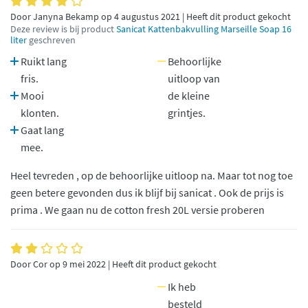
Door Janyna Bekamp op 4 augustus 2021 | Heeft dit product gekocht
Deze review is bij product
Sanicat Kattenbakvulling Marseille Soap 16
liter
geschreven
Ruikt lang
Behoorlijke
fris.
uitloop van
Mooi
de kleine
klonten.
grintjes.
Gaat lang
mee.
Heel tevreden , op de behoorlijke uitloop na. Maar tot nog toe
geen betere gevonden dus ik blijf bij sanicat . Ook de prijs is
prima . We gaan nu de cotton fresh 20L versie proberen
Door Cor op 9 mei 2022 | Heeft dit product gekocht
Ik heb
besteld