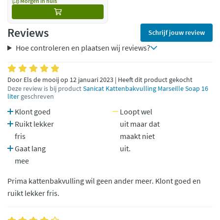
Morgen in huis
Reviews
Schrijf jouw review
Hoe controleren en plaatsen wij reviews?
Door Els de mooij op 12 januari 2023 | Heeft dit product gekocht
Deze review is bij product
Sanicat Kattenbakvulling Marseille Soap 16
liter
geschreven
Klont goed
Loopt wel
Ruikt lekker
uit maar dat
fris
maakt niet
Gaat lang
uit.
mee
Prima kattenbakvulling wil geen ander meer. Klont goed en
ruikt lekker fris.