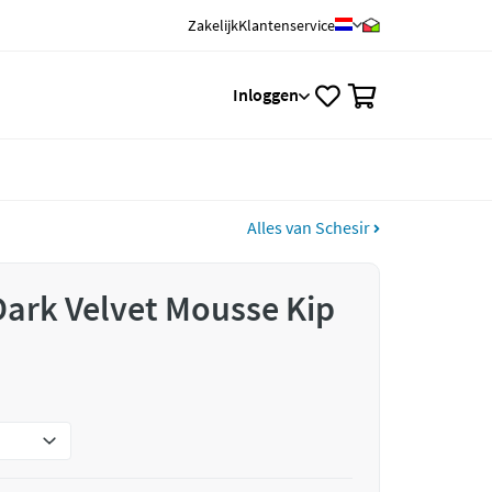
Zakelijk
Klantenservice
0
Inloggen
Alles van Schesir
 Dark Velvet Mousse Kip