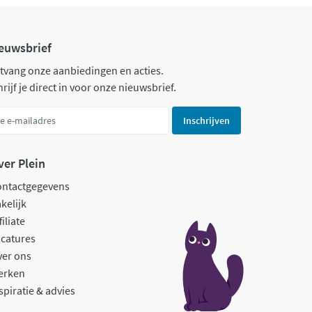
euwsbrief
tvang onze aanbiedingen en acties.
rijf je direct in voor onze nieuwsbrief.
Inschrijven
ver Plein
ontactgegevens
kelijk
filiate
catures
ver ons
erken
spiratie & advies