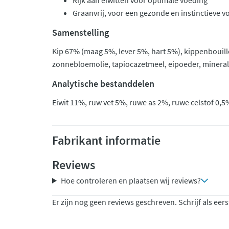
Rijk aan eiwitten voor optimale voeding
Graanvrij, voor een gezonde en instinctieve 
Samenstelling
Kip 67% (maag 5%, lever 5%, hart 5%), kippenbouil
zonnebloemolie, tapiocazetmeel, eipoeder, mineral
Analytische bestanddelen
Eiwit 11%, ruw vet 5%, ruwe as 2%, ruwe celstof 0,5
Fabrikant informatie
Reviews
Hoe controleren en plaatsen wij reviews?
Er zijn nog geen reviews geschreven. Schrijf als eers