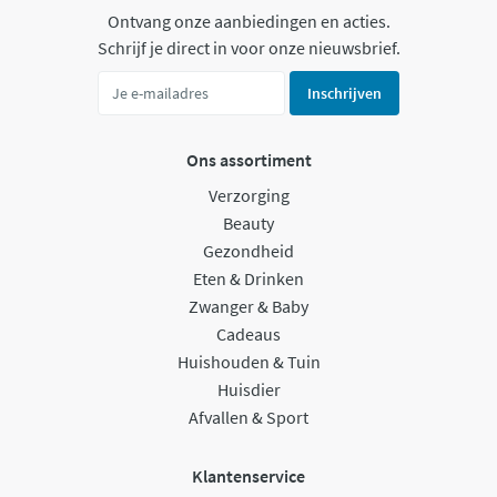
Ontvang onze aanbiedingen en acties.
Schrijf je direct in voor onze nieuwsbrief.
Inschrijven
Ons assortiment
Verzorging
Beauty
Gezondheid
Eten & Drinken
Zwanger & Baby
Cadeaus
Huishouden & Tuin
Huisdier
Afvallen & Sport
Klantenservice