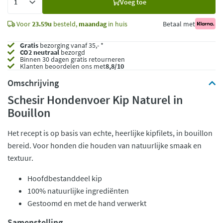
Voeg toe
toe
Voor
23.59u
besteld,
maandag
in huis
Betaal met
Gratis
bezorging vanaf 35,- *
CO2 neutraal
bezorgd
Binnen 30 dagen gratis retourneren
Klanten beoordelen ons met
8,8/10
Omschrijving
Schesir Hondenvoer Kip Naturel in
Bouillon
Het recept is op basis van echte, heerlijke kipfilets, in bouillon
bereid. Voor honden die houden van natuurlijke smaak en
textuur.
Hoofdbestanddeel kip
100% natuurlijke ingrediënten
Gestoomd en met de hand verwerkt
Samenstelling