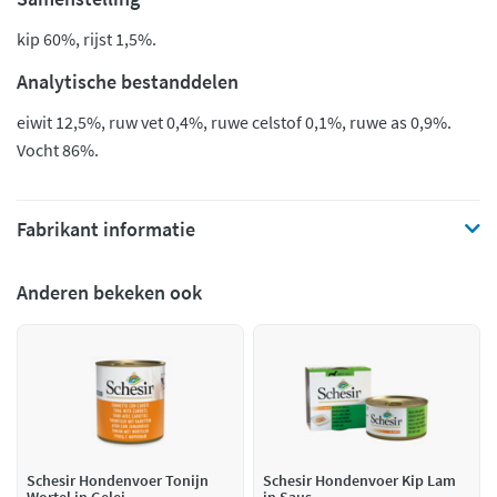
kip 60%, rijst 1,5%.
Analytische bestanddelen
eiwit 12,5%, ruw vet 0,4%, ruwe celstof 0,1%, ruwe as 0,9%.
Vocht 86%.
Fabrikant informatie
Anderen bekeken ook
Schesir Hondenvoer Tonijn
Schesir Hondenvoer Kip Lam