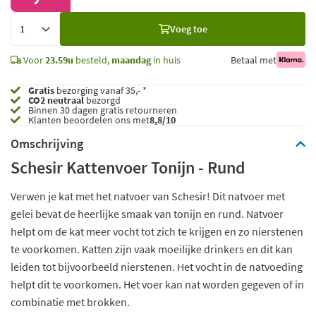
Voeg
Voeg toe
toe
Voor
23.59u
besteld,
maandag
in huis
Betaal met
Gratis
bezorging vanaf 35,- *
CO2 neutraal
bezorgd
Binnen 30 dagen gratis retourneren
Klanten beoordelen ons met
8,8/10
Omschrijving
Schesir Kattenvoer Tonijn - Rund
Verwen je kat met het natvoer van Schesir! Dit natvoer met
gelei bevat de heerlijke smaak van tonijn en rund. Natvoer
helpt om de kat meer vocht tot zich te krijgen en zo nierstenen
te voorkomen. Katten zijn vaak moeilijke drinkers en dit kan
leiden tot bijvoorbeeld nierstenen. Het vocht in de natvoeding
helpt dit te voorkomen. Het voer kan nat worden gegeven of in
combinatie met brokken.