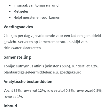
In smaak van tonijn en rund
Met gelei
Helpt nierstenen voorkomen
Voedingsadvies
2 blikjes per dag zijn voldoende voor een kat een gemiddeld
gewicht. Serveren op kamertemperatuur. Altijd vers
drinkwater klaarzetten.
Samenstelling
Tonijn: euthynnus affinis (minstens 50%), runderfilet 7,2%,
plantaardige geleermiddelen: e.u. goedgekeurd.
Analytische bestanddelen
Vocht 85%, ruw eiwit 12%, ruw vetstof 0,8%, ruwe vezel 0,5%,
ruwe as 1%.
Inhoud