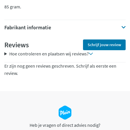
85 gram.
Fabrikant informatie
Reviews
Schrijf jouw review
Hoe controleren en plaatsen wij reviews?
Er zijn nog geen reviews geschreven. Schrijf als eerste een
review.
Heb je vragen of direct advies nodig?