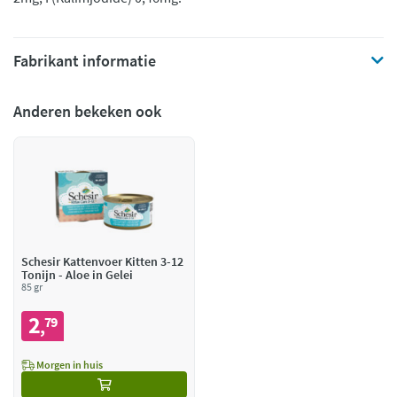
Fabrikant informatie
Anderen bekeken ook
Schesir Kattenvoer Kitten 3-12
Tonijn - Aloe in Gelei
85 gr
2
79
,
Morgen in huis