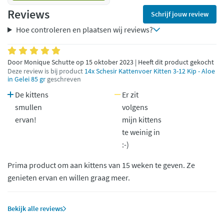
Reviews
Schrijf jouw review
Hoe controleren en plaatsen wij reviews?
Door Monique Schutte op 15 oktober 2023 | Heeft dit product gekocht
Deze review is bij product
14x Schesir Kattenvoer Kitten 3-12 Kip - Aloe
in Gelei 85 gr
geschreven
De kittens
Er zit
smullen
volgens
ervan!
mijn kittens
te weinig in
:-)
Prima product om aan kittens van 15 weken te geven. Ze
genieten ervan en willen graag meer.
Bekijk alle reviews