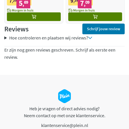
7
9
29
5
29
7
,
69
,
09
,
,
Morgen in huis
Morgen in huis
Reviews
Schrijf jouw review
Hoe controleren en plaatsen wij reviews?
Er zijn nog geen reviews geschreven. Schrijf als eerste een
review.
Heb je vragen of direct advies nodig?
Neem contact op met onze klantenservice.
klantenservice@plein.nl