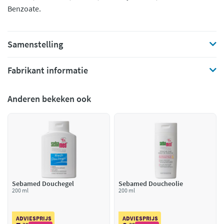
Benzoate.
Samenstelling
Fabrikant informatie
Anderen bekeken ook
Sebamed Douchegel
Sebamed Doucheolie
200 ml
200 ml
ADVIESPRIJS
ADVIESPRIJS