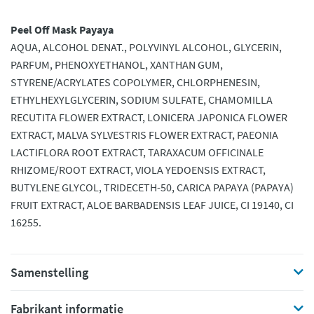
Peel Off Mask Payaya
AQUA, ALCOHOL DENAT., POLYVINYL ALCOHOL, GLYCERIN,
PARFUM, PHENOXYETHANOL, XANTHAN GUM,
STYRENE/ACRYLATES COPOLYMER, CHLORPHENESIN,
ETHYLHEXYLGLYCERIN, SODIUM SULFATE, CHAMOMILLA
RECUTITA FLOWER EXTRACT, LONICERA JAPONICA FLOWER
EXTRACT, MALVA SYLVESTRIS FLOWER EXTRACT, PAEONIA
LACTIFLORA ROOT EXTRACT, TARAXACUM OFFICINALE
RHIZOME/ROOT EXTRACT, VIOLA YEDOENSIS EXTRACT,
BUTYLENE GLYCOL, TRIDECETH-50, CARICA PAPAYA (PAPAYA)
FRUIT EXTRACT, ALOE BARBADENSIS LEAF JUICE, CI 19140, CI
16255.
Samenstelling
Fabrikant informatie