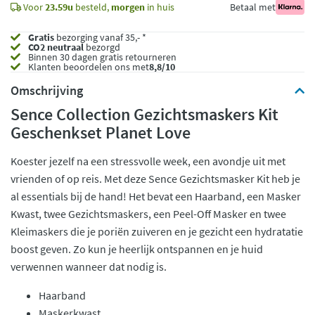
Voor
23.59u
besteld,
morgen
in huis
Betaal met
Gratis
bezorging vanaf 35,- *
CO2 neutraal
bezorgd
Binnen 30 dagen gratis retourneren
Klanten beoordelen ons met
8,8/10
Omschrijving
Sence Collection Gezichtsmaskers Kit
Geschenkset Planet Love
Koester jezelf na een stressvolle week, een avondje uit met
vrienden of op reis. Met deze Sence Gezichtsmasker Kit heb je
al essentials bij de hand! Het bevat een Haarband, een Masker
Kwast, twee Gezichtsmaskers, een Peel-Off Masker en twee
Kleimaskers die je poriën zuiveren en je gezicht een hydratatie
boost geven. Zo kun je heerlijk ontspannen en je huid
verwennen wanneer dat nodig is.
Haarband
Maskerkwast