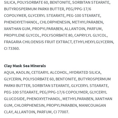
SILICA, POLYSORBATE 60, BENTONITE, SORBITAN STEARATE,
BUTYROSPERMUM PARKII BUTTER, PEG/PPG-17/6
COPOLYMER, GLYCERYL STEARATE, PEG-100 STEARATE,
PHENOXYETHANOL, CHLORPHENESIN, METHYLPARABEN,
XANTHAN GUM, PROPYLPARABEN, ALLANTOIN, PARFUM,
PROPYLENE GLYCOL, POLYSORBATE 80, CAPRYLYL GLYCOL,
FRAGARIA CHILOENSIS FRUIT EXTRACT, ETHYLHEXYLGLYCERIN,
CI 73360.
Clay Mask Sea Minerals
AQUA, KAOLIN, CETEARYL ALCOHOL, HYDRATED SILICA,
GLYCERIN, POLYSORBATE 60, BENTONITE, BUTYROSPERMUM
PARKII BUTTER, SORBITAN STEARATE, GLYCERYL STEARATE,
PEG-100 STEARATE, PEG/PPG-17/6 COPOLYMER, GLYCERYL
GLUCOSIDE, PHENOXYETHANOL, METHYLPARABEN, XANTHAN
GUM, CHLORPHENESIN, PROPYLPARABEN, MANICOUAGAN
CLAY, ALLANTOIN, PARFUM, CI 77007.