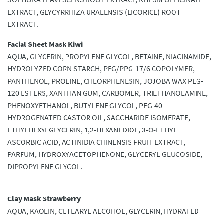
EXTRACT, GLYCYRRHIZA URALENSIS (LICORICE) ROOT
EXTRACT.
Facial Sheet Mask Kiwi
AQUA, GLYCERIN, PROPYLENE GLYCOL, BETAINE, NIACINAMIDE,
HYDROLYZED CORN STARCH, PEG/PPG-17/6 COPOLYMER,
PANTHENOL, PROLINE, CHLORPHENESIN, JOJOBA WAX PEG-
120 ESTERS, XANTHAN GUM, CARBOMER, TRIETHANOLAMINE,
PHENOXYETHANOL, BUTYLENE GLYCOL, PEG-40
HYDROGENATED CASTOR OIL, SACCHARIDE ISOMERATE,
ETHYLHEXYLGLYCERIN, 1,2-HEXANEDIOL, 3-O-ETHYL
ASCORBIC ACID, ACTINIDIA CHINENSIS FRUIT EXTRACT,
PARFUM, HYDROXYACETOPHENONE, GLYCERYL GLUCOSIDE,
DIPROPYLENE GLYCOL.
Clay Mask Strawberry
AQUA, KAOLIN, CETEARYL ALCOHOL, GLYCERIN, HYDRATED