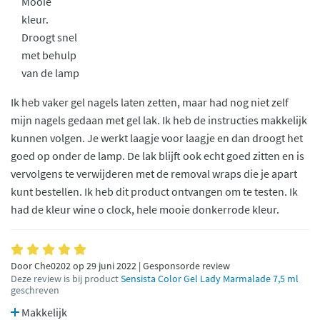
Mooie
kleur.
Droogt snel
met behulp
van de lamp
Ik heb vaker gel nagels laten zetten, maar had nog niet zelf
mijn nagels gedaan met gel lak. Ik heb de instructies makkelijk
kunnen volgen. Je werkt laagje voor laagje en dan droogt het
goed op onder de lamp. De lak blijft ook echt goed zitten en is
vervolgens te verwijderen met de removal wraps die je apart
kunt bestellen. Ik heb dit product ontvangen om te testen. Ik
had de kleur wine o clock, hele mooie donkerrode kleur.
Door Che0202 op 29 juni 2022 | Gesponsorde review
Deze review is bij product
Sensista Color Gel Lady Marmalade 7,5 ml
geschreven
Makkelijk