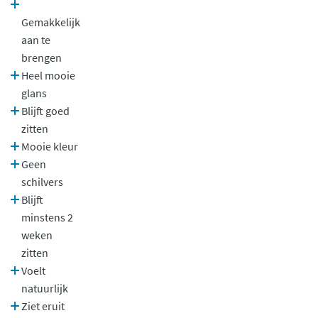
Gemakkelijk
aan te
brengen
Heel mooie
glans
Blijft goed
zitten
Mooie kleur
Geen
schilvers
Blijft
minstens 2
weken
zitten
Voelt
natuurlijk
Ziet eruit