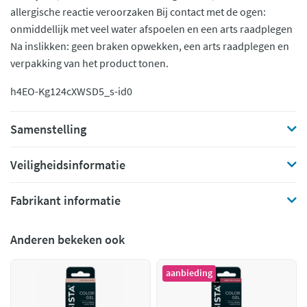
allergische reactie veroorzaken Bij contact met de ogen:
onmiddellijk met veel water afspoelen en een arts raadplegen
Na inslikken: geen braken opwekken, een arts raadplegen en
verpakking van het product tonen.
h4EO-Kg124c
XWSD5_s-id0
Samenstelling
Veiligheidsinformatie
Fabrikant informatie
Anderen bekeken ook
aanbieding