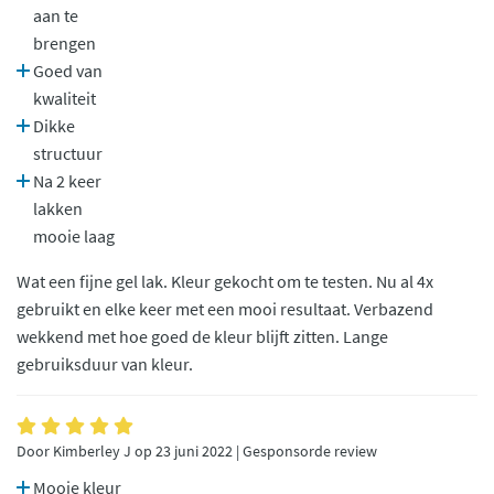
aan te
brengen
Goed van
kwaliteit
Dikke
structuur
Na 2 keer
lakken
mooie laag
Wat een fijne gel lak. Kleur gekocht om te testen. Nu al 4x
gebruikt en elke keer met een mooi resultaat. Verbazend
wekkend met hoe goed de kleur blijft zitten. Lange
gebruiksduur van kleur.
Door Kimberley J op 23 juni 2022 | Gesponsorde review
Mooie kleur