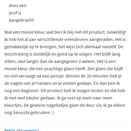
door een
prof is
aangebracht
Wat een mooie kleur, wat ben ik blij met dit product. Geweldig!
Ik heb het al aan verschillende vriendinnen aangeraden. Het is
gemakkelijk op te brengen, het wijst zich allemaal vanzelf. De
beschrijving is duidelijk en goed op te volgen. Het blijft lang
zitten, vast langer dan de aangegeven 2 weken. Het is een
mooie kleur die een prachtige glans heeft. Een glans die blijft
en niet vervaagt na een poosje. Binnen de 30 minuten heb je
de nagels van je handen en je voeten gedaan. En dan ben ik
nog een beginner. Dit product heb ik mogen testen en dat heb
ik met veel plezier gedaan. Ik ga snel op zoek naar meer
kleurtjes. De gewone nagellakjes gaan de deur uit, ik ga alleen
nog Sensista gebruiken :)
Bekijk alle reviews