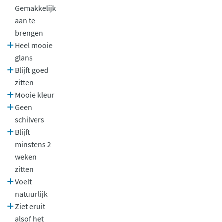
Gemakkelijk
aan te
brengen
Heel mooie
glans
Blijft goed
zitten
Mooie kleur
Geen
schilvers
Blijft
minstens 2
weken
zitten
Voelt
natuurlijk
Ziet eruit
alsof het