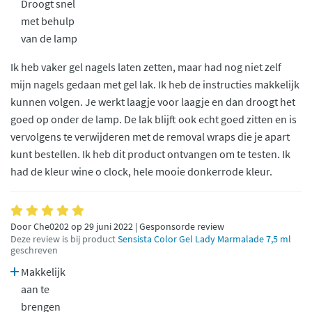
Droogt snel
met behulp
van de lamp
Ik heb vaker gel nagels laten zetten, maar had nog niet zelf
mijn nagels gedaan met gel lak. Ik heb de instructies makkelijk
kunnen volgen. Je werkt laagje voor laagje en dan droogt het
goed op onder de lamp. De lak blijft ook echt goed zitten en is
vervolgens te verwijderen met de removal wraps die je apart
kunt bestellen. Ik heb dit product ontvangen om te testen. Ik
had de kleur wine o clock, hele mooie donkerrode kleur.
Door Che0202 op 29 juni 2022 | Gesponsorde review
Deze review is bij product
Sensista Color Gel Lady Marmalade 7,5 ml
geschreven
Makkelijk
aan te
brengen