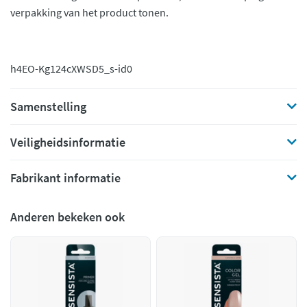
verpakking van het product tonen.
h4EO-Kg124c
XWSD5_s-id0
Samenstelling
Veiligheidsinformatie
Fabrikant informatie
Anderen bekeken ook