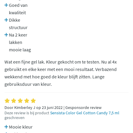
Goed van
kwaliteit
Dikke
structuur
Na 2 keer
lakken
mooie laag
Wat een fijne gel lak. Kleur gekocht om te testen. Nu al 4x
gebruikt en elke keer met een mooi resultaat. Verbazend
wekkend met hoe goed de kleur blijft zitten. Lange
gebruiksduur van kleur.
Door Kimberley J op 23 juni 2022 | Gesponsorde review
Deze review is bij product
Sensista Color Gel Cotton Candy 7,5 ml
geschreven
Mooie kleur