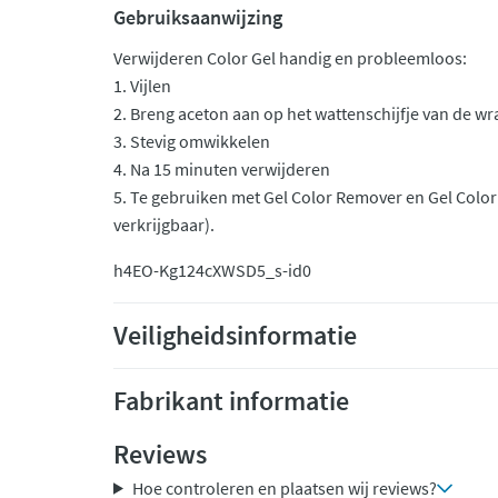
Gebruiksaanwijzing
Verwijderen Color Gel handig en probleemloos:
1. Vijlen
2. Breng aceton aan op het wattenschijfje van de wr
3. Stevig omwikkelen
4. Na 15 minuten verwijderen
5. Te gebruiken met Gel Color Remover en Gel Color
verkrijgbaar).
h4EO-Kg124c
XWSD5_s-id0
Veiligheidsinformatie
Fabrikant informatie
Reviews
Hoe controleren en plaatsen wij reviews?