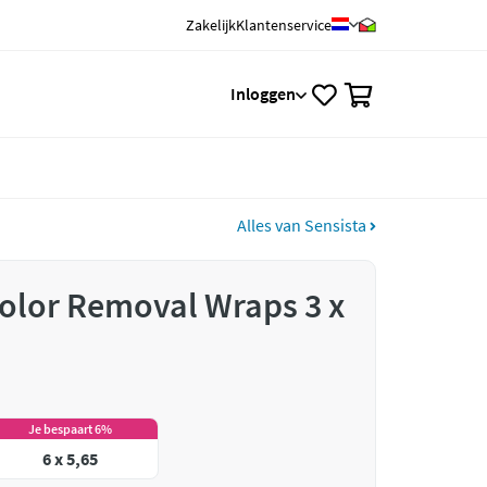
Zakelijk
Klantenservice
0
Inloggen
Alles van Sensista
Color Removal Wraps 3 x
Je bespaart 6%
6 x 5,65