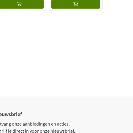
euwsbrief
tvang onze aanbiedingen en acties.
rijf je direct in voor onze nieuwsbrief.