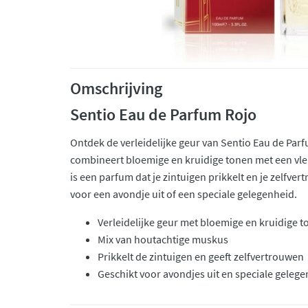
Omschrijving
Sentio Eau de Parfum Rojo
Ontdek de verleidelijke geur van Sentio Eau de Par
combineert bloemige en kruidige tonen met een vl
is een parfum dat je zintuigen prikkelt en je zelfve
voor een avondje uit of een speciale gelegenheid.
Verleidelijke geur met bloemige en kruidige 
Mix van houtachtige muskus
Prikkelt de zintuigen en geeft zelfvertrouwen
Geschikt voor avondjes uit en speciale geleg