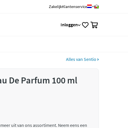
Zakelijk
Klantenservice
0
Inloggen
Alles van Sentio
au De Parfum 100 ml
 meer uit van ons assortiment. Neem eens een