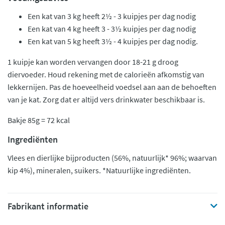
Een kat van 3 kg heeft 2½ - 3 kuipjes per dag nodig
Een kat van 4 kg heeft 3 - 3½ kuipjes per dag nodig
Een kat van 5 kg heeft 3½ - 4 kuipjes per dag nodig.
1 kuipje kan worden vervangen door 18-21 g droog
diervoeder. Houd rekening met de calorieën afkomstig van
lekkernijen. Pas de hoeveelheid voedsel aan aan de behoeften
van je kat. Zorg dat er altijd vers drinkwater beschikbaar is.
Bakje 85g = 72 kcal
Ingrediënten
Vlees en dierlijke bijproducten (56%, natuurlijk* 96%; waarvan
kip 4%), mineralen, suikers. *Natuurlijke ingrediënten.
Fabrikant informatie