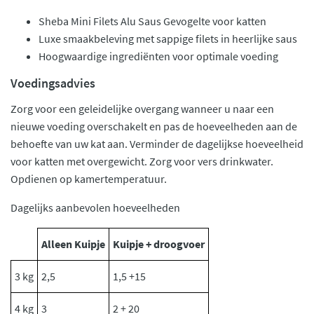
Sheba Mini Filets Alu Saus Gevogelte voor katten
Luxe smaakbeleving met sappige filets in heerlijke saus
Hoogwaardige ingrediënten voor optimale voeding
Voedingsadvies
Zorg voor een geleidelijke overgang wanneer u naar een
nieuwe voeding overschakelt en pas de hoeveelheden aan de
behoefte van uw kat aan. Verminder de dagelijkse hoeveelheid
voor katten met overgewicht. Zorg voor vers drinkwater.
Opdienen op kamertemperatuur.
Dagelijks aanbevolen hoeveelheden
Alleen Kuipje
Kuipje + droogvoer
3 kg
2,5
1,5 +15
4 kg
3
2 + 20