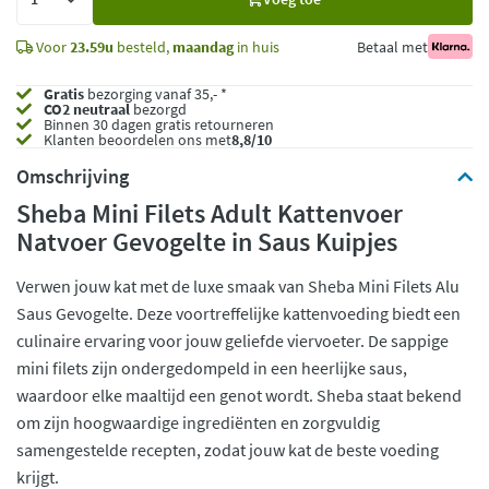
toe
Voor
23.59u
besteld,
maandag
in huis
Betaal met
Gratis
bezorging vanaf 35,- *
CO2 neutraal
bezorgd
Binnen 30 dagen gratis retourneren
Klanten beoordelen ons met
8,8/10
Omschrijving
Sheba Mini Filets Adult Kattenvoer
Natvoer Gevogelte in Saus Kuipjes
Verwen jouw kat met de luxe smaak van Sheba Mini Filets Alu
Saus Gevogelte. Deze voortreffelijke kattenvoeding biedt een
culinaire ervaring voor jouw geliefde viervoeter. De sappige
mini filets zijn ondergedompeld in een heerlijke saus,
waardoor elke maaltijd een genot wordt. Sheba staat bekend
om zijn hoogwaardige ingrediënten en zorgvuldig
samengestelde recepten, zodat jouw kat de beste voeding
krijgt.