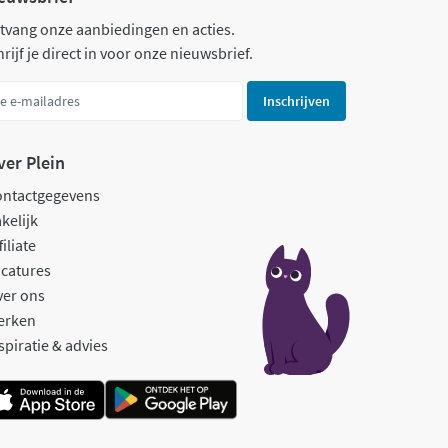
tvang onze aanbiedingen en acties.
rijf je direct in voor onze nieuwsbrief.
Inschrijven
ver Plein
ontactgegevens
kelijk
filiate
catures
ver ons
erken
spiratie & advies