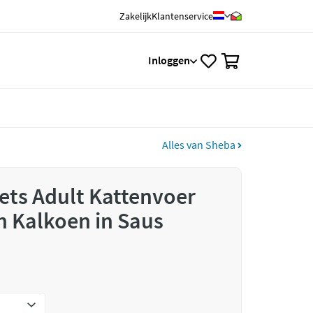
Zakelijk
Klantenservice
0
Inloggen
Alles van Sheba
lets Adult Kattenvoer
n Kalkoen in Saus