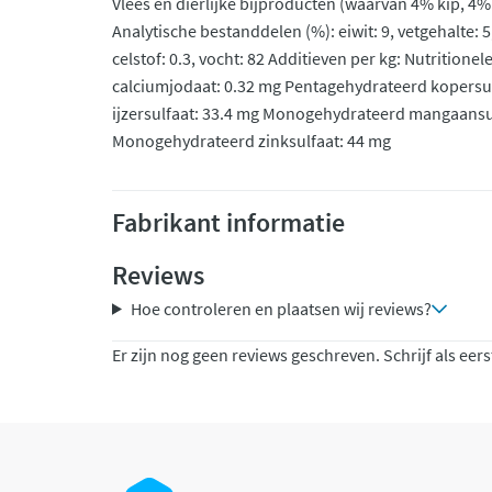
Vlees en dierlijke bijproducten (waarvan 4% kip, 4
Analytische bestanddelen (%): eiwit: 9, vetgehalte: 
celstof: 0.3, vocht: 82 Additieven per kg: Nutritionel
calciumjodaat: 0.32 mg Pentagehydrateerd kopers
ijzersulfaat: 33.4 mg Monogehydrateerd mangaansul
Monogehydrateerd zinksulfaat: 44 mg
Fabrikant informatie
Reviews
Hoe controleren en plaatsen wij reviews?
Er zijn nog geen reviews geschreven. Schrijf als eers