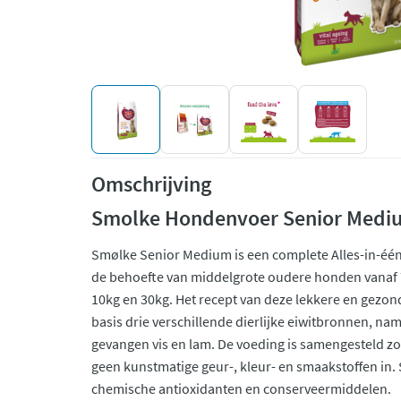
Omschrijving
Smolke Hondenvoer Senior Medi
Smølke Senior Medium is een complete Alles-in-é
de behoefte van middelgrote oudere honden vanaf 7
10kg en 30kg. Het recept van deze lekkere en gezo
basis drie verschillende dierlijke eiwitbronnen, nam
gevangen vis en lam. De voeding is samengesteld zo
geen kunstmatige geur-, kleur- en smaakstoffen in.
chemische antioxidanten en conserveermiddelen.