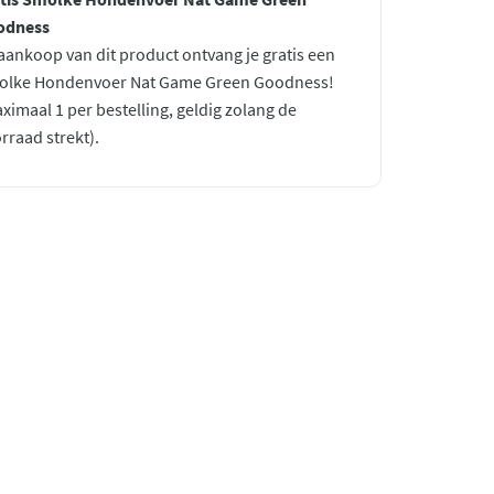
odness
 aankoop van dit product ontvang je gratis een
olke Hondenvoer Nat Game Green Goodness!
ximaal 1 per bestelling, geldig zolang de
rraad strekt).