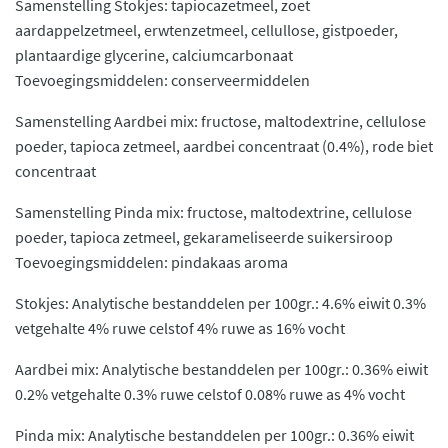
Samenstelling Stokjes: tapiocazetmeel, zoet
aardappelzetmeel, erwtenzetmeel, cellullose, gistpoeder,
plantaardige glycerine, calciumcarbonaat
Toevoegingsmiddelen: conserveermiddelen
Samenstelling Aardbei mix: fructose, maltodextrine, cellulose
poeder, tapioca zetmeel, aardbei concentraat (0.4%), rode biet
concentraat
Samenstelling Pinda mix: fructose, maltodextrine, cellulose
poeder, tapioca zetmeel, gekarameliseerde suikersiroop
Toevoegingsmiddelen: pindakaas aroma
Stokjes: Analytische bestanddelen per 100gr.: 4.6% eiwit 0.3%
vetgehalte 4% ruwe celstof 4% ruwe as 16% vocht
Aardbei mix: Analytische bestanddelen per 100gr.: 0.36% eiwit
0.2% vetgehalte 0.3% ruwe celstof 0.08% ruwe as 4% vocht
Pinda mix: Analytische bestanddelen per 100gr.: 0.36% eiwit