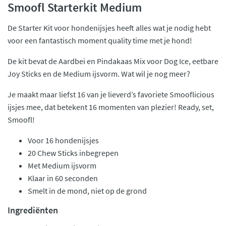
Smoofl Starterkit Medium
De Starter Kit voor hondenijsjes heeft alles wat je nodig hebt
voor een fantastisch moment quality time met je hond!
De kit bevat de Aardbei en Pindakaas Mix voor Dog Ice, eetbare
Joy Sticks en de Medium ijsvorm. Wat wil je nog meer?
Je maakt maar liefst 16 van je lieverd’s favoriete Smooflicious
ijsjes mee, dat betekent 16 momenten van plezier! Ready, set,
Smoofl!
Voor 16 hondenijsjes
20 Chew Sticks inbegrepen
Met Medium ijsvorm
Klaar in 60 seconden
Smelt in de mond, niet op de grond
Ingrediënten