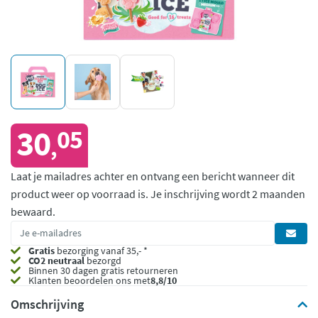
30
05
,
Laat je mailadres achter en ontvang een bericht wanneer dit
product weer op voorraad is.
Je inschrijving wordt 2 maanden
bewaard.
Gratis
bezorging vanaf 35,- *
CO2 neutraal
bezorgd
Binnen 30 dagen gratis retourneren
Klanten beoordelen ons met
8,8/10
Omschrijving