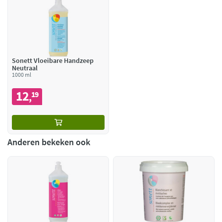
Sonett Vloeibare Handzeep
Neutraal
1000 ml
12
19
,
Anderen bekeken ook