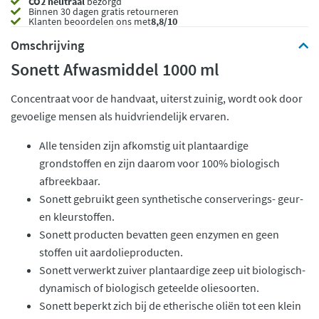
CO2 neutraal
bezorgd
Binnen 30 dagen gratis retourneren
Klanten beoordelen ons met
8,8/10
Omschrijving
Sonett Afwasmiddel 1000 ml
Concentraat voor de handvaat, uiterst zuinig, wordt ook door
gevoelige mensen als huidvriendelijk ervaren.
Alle tensiden zijn afkomstig uit plantaardige
grondstoffen en zijn daarom voor 100% biologisch
afbreekbaar.
Sonett gebruikt geen synthetische conserverings- geur-
en kleurstoffen.
Sonett producten bevatten geen enzymen en geen
stoffen uit aardolieproducten.
Sonett verwerkt zuiver plantaardige zeep uit biologisch-
dynamisch of biologisch geteelde oliesoorten.
Sonett beperkt zich bij de etherische oliën tot een klein