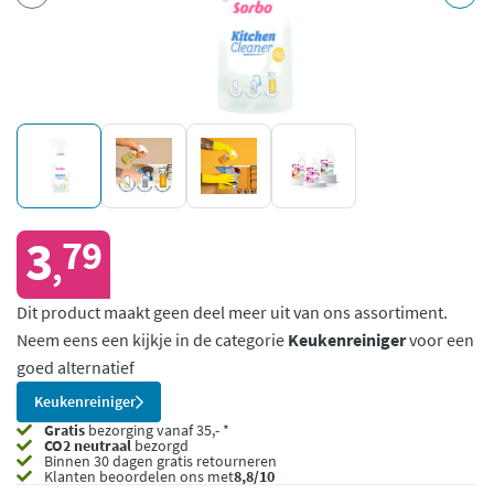
3
79
,
Dit product maakt geen deel meer uit van ons assortiment.
Neem eens een kijkje in de categorie
Keukenreiniger
voor een
goed alternatief
Keukenreiniger
Gratis
bezorging vanaf 35,- *
CO2 neutraal
bezorgd
Binnen 30 dagen gratis retourneren
Klanten beoordelen ons met
8,8/10