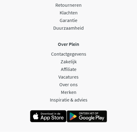
Retourneren
Klachten
Garantie
Duurzaamheid
Over Plein
Contactgegevens
Zakelijk
Affiliate
Vacatures
Over ons
Merken
Inspiratie & advies