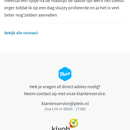
meestal een tijdje na de maaltijd de laaste tijd werd het steeds
erger totdat ik op een dag stuzzy probeerde en ja het is veel
beter nog’zelden aanvallen
Bekijk alle reviews
Heb je vragen of direct advies nodig?
Neem contact op met onze klantenservice.
klantenservice@plein.nl
(ma t/m vr 08:00 - 17:00)