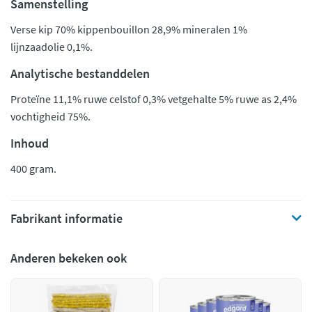
Samenstelling
Verse kip 70% kippenbouillon 28,9% mineralen 1%
lijnzaadolie 0,1%.
Analytische bestanddelen
Proteïne 11,1% ruwe celstof 0,3% vetgehalte 5% ruwe as 2,4%
vochtigheid 75%.
Inhoud
400 gram.
Fabrikant informatie
Anderen bekeken ook