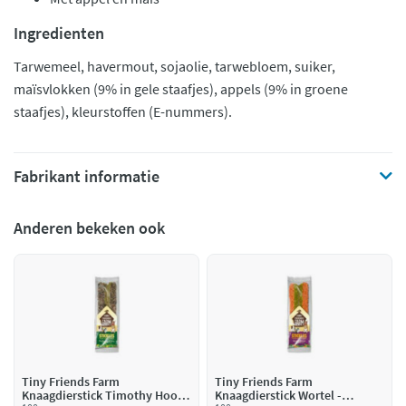
Ingredienten
Tarwemeel, havermout, sojaolie, tarwebloem, suiker,
maïsvlokken (9% in gele staafjes), appels (9% in groene
staafjes), kleurstoffen (E-nummers).
Fabrikant informatie
Anderen bekeken ook
Tiny Friends Farm
Tiny Friends Farm
Knaagdierstick Timothy Hooi -
Knaagdierstick Wortel -