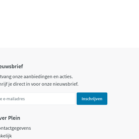
euwsbrief
tvang onze aanbiedingen en acties.
rijf je direct in voor onze nieuwsbrief.
Inschrijven
ver Plein
ontactgegevens
kelijk