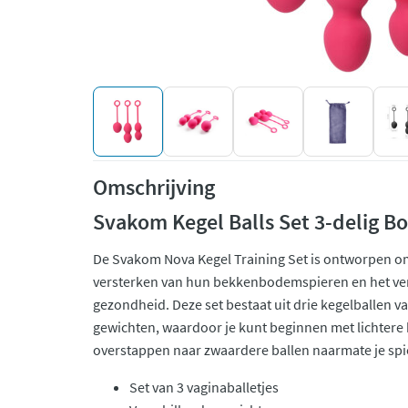
Omschrijving
Svakom Kegel Balls Set 3-delig Bo
De Svakom Nova Kegel Training Set is ontworpen om
versterken van hun bekkenbodemspieren en het ve
gezondheid. Deze set bestaat uit drie kegelballen v
gewichten, waardoor je kunt beginnen met lichtere b
overstappen naar zwaardere ballen naarmate je spi
Set van 3 vaginaballetjes