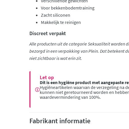
Verschillende gewichten
Voor bekkenbodemtraining
Zacht siliconen
Makkelijk te reinigen
Discreet verpakt
Alle producten uit de categorie Seksualiteit worden 
bezorgd in een verpakking van Plein. Dat betekent d
niet zichtbaar is wat erin zit.
Let op
Dit is een hygiëne product met aangepaste 
Hygiëneartikelen waarvan de verzegeling na de
kunnen niet geretourneerd worden en hebbe
waardevermindering van 100%.
Fabrikant informatie