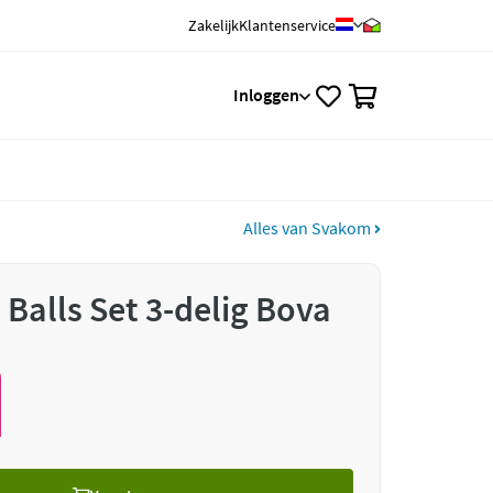
Zakelijk
Klantenservice
0
Inloggen
Alles van Svakom
Balls Set 3-delig Bova