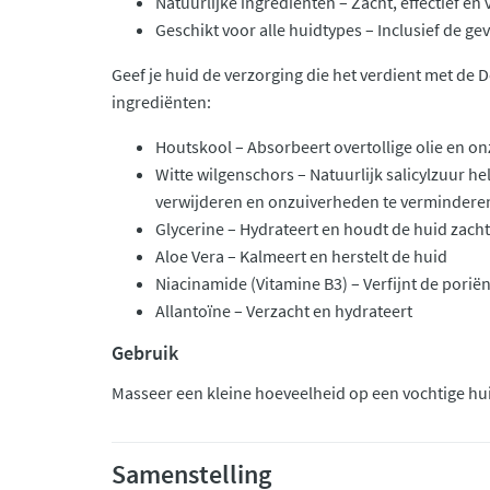
Natuurlijke ingrediënten – Zacht, effectief en 
Geschikt voor alle huidtypes – Inclusief de ge
Geef je huid de verzorging die het verdient met de 
ingrediënten:
Houtskool – Absorbeert overtollige olie en o
Witte wilgenschors – Natuurlijk salicylzuur he
verwijderen en onzuiverheden te vermindere
Glycerine – Hydrateert en houdt de huid zacht
Aloe Vera – Kalmeert en herstelt de huid
Niacinamide (Vitamine B3) – Verfijnt de poriën
Allantoïne – Verzacht en hydrateert
Gebruik
Masseer een kleine hoeveelheid op een vochtige hui
Samenstelling