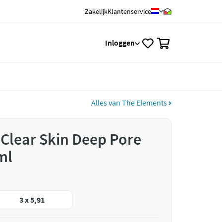
Zakelijk
Klantenservice
0
Inloggen
Alles van The Elements
Clear Skin Deep Pore
ml
3 x 5,91