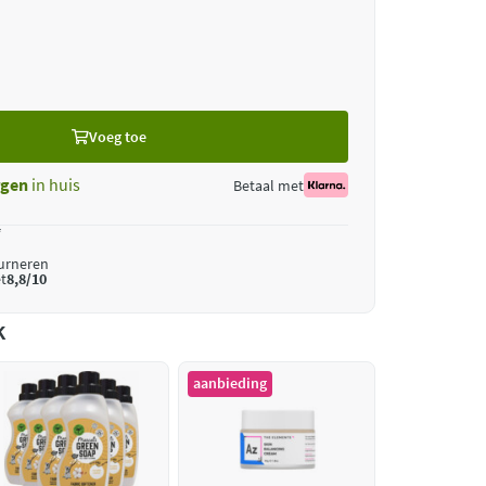
Voeg toe
gen
in huis
Betaal met
*
ourneren
t
8,8/10
k
aanbieding