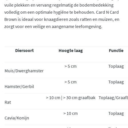
vuile plekken en vervang regelmatig de bodembedekking
volledig om een optimale hygiëne te behouden. Card N Card
Brown is ideaal voor knaagdieren zoals ratten en muizen, en
zorgt voor een veilige en aangename leefomgeving.
Diersoort
Hoogte laag
Functie
> 5 cm
Toplaag
Muis/Dwerghamster
> 5 cm
Toplaag
Hamster/Gerbil
> 10 cm | > 30 cm graafbak
Toplaag/Graaf
Rat
> 10 cm
Toplaag
Cavia/Konijn