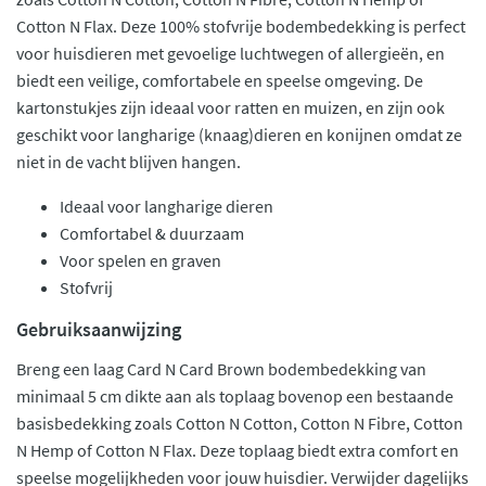
Cotton N Flax. Deze 100% stofvrije bodembedekking is perfect
voor huisdieren met gevoelige luchtwegen of allergieën, en
biedt een veilige, comfortabele en speelse omgeving. De
kartonstukjes zijn ideaal voor ratten en muizen, en zijn ook
geschikt voor langharige (knaag)dieren en konijnen omdat ze
niet in de vacht blijven hangen.
Ideaal voor langharige dieren
Comfortabel & duurzaam
Voor spelen en graven
Stofvrij
Gebruiksaanwijzing
Breng een laag Card N Card Brown bodembedekking van
minimaal 5 cm dikte aan als toplaag bovenop een bestaande
basisbedekking zoals Cotton N Cotton, Cotton N Fibre, Cotton
N Hemp of Cotton N Flax. Deze toplaag biedt extra comfort en
speelse mogelijkheden voor jouw huisdier. Verwijder dagelijks