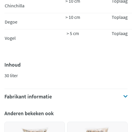
> 10 cm
Toplaag
Chinchilla
> 10 cm
Toplaag
Degoe
> 5 cm
Toplaag
Vogel
Inhoud
30 liter
Fabrikant informatie
Anderen bekeken ook