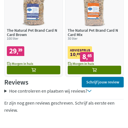
The Natural Pet Brand Card N
The Natural Pet Brand Card N
Card Brown
Card Mix
100 liter
30 liter
29
39
,
ADVIESPRIJS
10
49
8
,
65
,
Morgen in huis
Morgen in huis
Reviews
Schrijf jouw review
Hoe controleren en plaatsen wij reviews?
Er zijn nog geen reviews geschreven. Schrijf als eerste een
review.