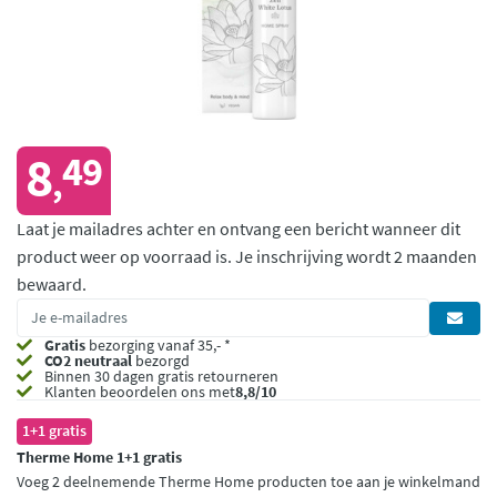
8
49
,
Laat je mailadres achter en ontvang een bericht wanneer dit
product weer op voorraad is.
Je inschrijving wordt 2 maanden
bewaard.
Gratis
bezorging vanaf 35,- *
CO2 neutraal
bezorgd
Binnen 30 dagen gratis retourneren
Klanten beoordelen ons met
8,8/10
1+1 gratis
Therme Home 1+1 gratis
Voeg 2 deelnemende Therme Home producten toe aan je winkelmand