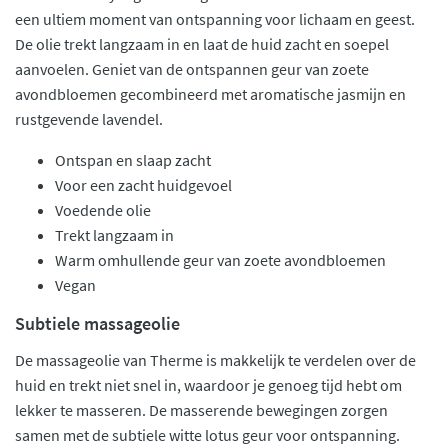
een ultiem moment van ontspanning voor lichaam en geest.
De olie trekt langzaam in en laat de huid zacht en soepel
aanvoelen. Geniet van de ontspannen geur van zoete
avondbloemen gecombineerd met aromatische jasmijn en
rustgevende lavendel.
Ontspan en slaap zacht
Voor een zacht huidgevoel
Voedende olie
Trekt langzaam in
Warm omhullende geur van zoete avondbloemen
Vegan
Subtiele massageolie
De massageolie van Therme is makkelijk te verdelen over de
huid en trekt niet snel in, waardoor je genoeg tijd hebt om
lekker te masseren. De masserende bewegingen zorgen
samen met de subtiele witte lotus geur voor ontspanning.