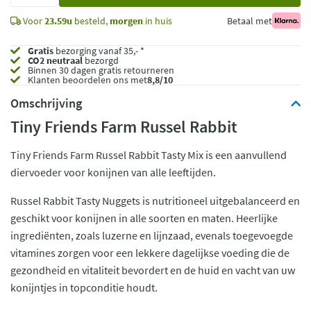
Voor
23.59u
besteld,
morgen
in huis
Betaal met
Gratis
bezorging vanaf 35,- *
CO2 neutraal
bezorgd
Binnen 30 dagen gratis retourneren
Klanten beoordelen ons met
8,8/10
Omschrijving
Tiny Friends Farm Russel Rabbit
Tiny Friends Farm Russel Rabbit Tasty Mix is een aanvullend
diervoeder voor konijnen van alle leeftijden.
Russel Rabbit Tasty Nuggets is nutritioneel uitgebalanceerd en
geschikt voor konijnen in alle soorten en maten. Heerlijke
ingrediënten, zoals luzerne en lijnzaad, evenals toegevoegde
vitamines zorgen voor een lekkere dagelijkse voeding die de
gezondheid en vitaliteit bevordert en de huid en vacht van uw
konijntjes in topconditie houdt.