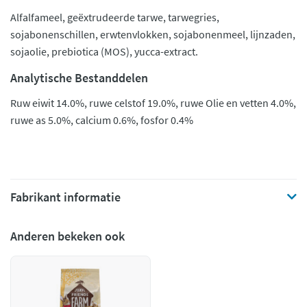
Alfalfameel, geëxtrudeerde tarwe, tarwegries,
sojabonenschillen, erwtenvlokken, sojabonenmeel, lijnzaden,
sojaolie, prebiotica (MOS), yucca-extract.
Analytische Bestanddelen
Ruw eiwit 14.0%, ruwe celstof 19.0%, ruwe Olie en vetten 4.0%,
ruwe as 5.0%, calcium 0.6%, fosfor 0.4%
Fabrikant informatie
Anderen bekeken ook