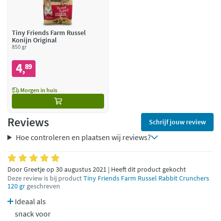
Tiny Friends Farm Russel
Konijn Original
850 gr
4
89
,
Morgen in huis
Reviews
Schrijf jouw review
Hoe controleren en plaatsen wij reviews?
Door Greetje op 30 augustus 2021 | Heeft dit product gekocht
Deze review is bij product
Tiny Friends Farm Russel Rabbit Crunchers
120 gr
geschreven
Ideaal als
snack voor