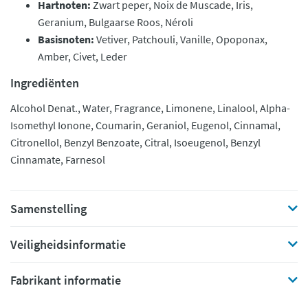
Hartnoten:
Zwart peper, Noix de Muscade, Iris,
Geranium, Bulgaarse Roos, Néroli
Basisnoten:
Vetiver, Patchouli, Vanille, Opoponax,
Amber, Civet, Leder
Ingrediënten
Alcohol Denat., Water, Fragrance, Limonene, Linalool, Alpha-
Isomethyl Ionone, Coumarin, Geraniol, Eugenol, Cinnamal,
Citronellol, Benzyl Benzoate, Citral, Isoeugenol, Benzyl
Cinnamate, Farnesol
Samenstelling
Veiligheidsinformatie
Fabrikant informatie