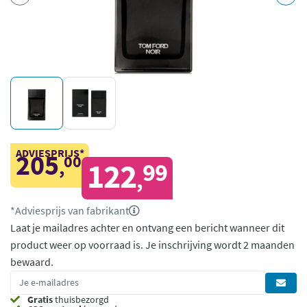
ADVIESPRIJS*
205
00
,
122
99
,
*Adviesprijs van fabrikant
Laat je mailadres achter en ontvang een bericht wanneer dit
product weer op voorraad is.
Je inschrijving wordt 2 maanden
bewaard.
Gratis
thuisbezorgd