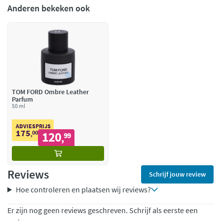
Anderen bekeken ook
TOM FORD Ombre Leather
Parfum
50 ml
ADVIESPRIJS
175
00
120
,
99
,
Reviews
Schrijf jouw review
Hoe controleren en plaatsen wij reviews?
Er zijn nog geen reviews geschreven. Schrijf als eerste een