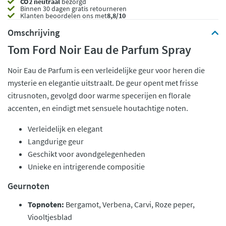
CO2 neutraal
bezorgd
Binnen 30 dagen gratis retourneren
Klanten beoordelen ons met
8,8/10
Omschrijving
Tom Ford Noir Eau de Parfum Spray
Noir Eau de Parfum is een verleidelijke geur voor heren die
mysterie en elegantie uitstraalt. De geur opent met frisse
citrusnoten, gevolgd door warme specerijen en florale
accenten, en eindigt met sensuele houtachtige noten.
Verleidelijk en elegant
Langdurige geur
Geschikt voor avondgelegenheden
Unieke en intrigerende compositie
Geurnoten
Topnoten:
Bergamot, Verbena, Carvi, Roze peper,
Viooltjesblad