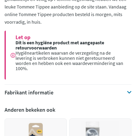
leuke Tommee Tippee aanbieding op de site staan. Vandaag
online Tommee Tippee producten besteld is morgen, mits
voorradig, in huis.
Let op
Dit is een hygiëne product met aangepaste
retourvoorwaarden
Hygiëneartikelen waarvan de verzegeling na de
levering is verbroken kunnen niet geretourneerd
worden en hebben ook een waardevermindering van
100%.
Fabrikant informatie
Anderen bekeken ook