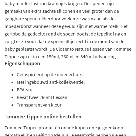
baby minder last van krampjes krijgen. De spenen zijn
gemaakt van extra zachte siliconen en veel groter dan de
gangbare spenen. Hierdoor voelen ze warm aan als de
moederborst wanneer deze gevuld zijn met warme melk. Het
geribbelde gedeelte rond de speen bootst de tepelhof na en
zorgt er zo voor dat de speen altijd recht in de mond van de
baby geplaatst wordt. De Closer to Nature flessen van Tommee
Tippee zijn er in een 150ml, 260ml en 340 ml uitvoering.
Eigenschappen
Geïnspireerd op de moederborst
Met ingebouwd anti-koliekventiel
BPA-vrij
Bevat twee 260ml flessen
Transparant van kleur
Tommee Tippee online bestellen
Tommee Tippee producten online kopen doe je goedkoop,
gemakkelijk en veilig op Plein.nl. Regelmatig hebben we een