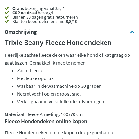
Gratis
bezorging vanaf 35,- *
CO2 neutraal
bezorgd
Binnen 30 dagen gratis retourneren
Klanten beoordelen ons met
8,8/10
Omschrijving
Trixie Beany Fleece Hondendeken
Heerlijke zachte fleece deken waar elke hond of kat graag op
gaat liggen. Gemakkelijk mee te nemen
Zacht Fleece
Met leuke opdruk
Wasbaar in de wasmachine op 30 graden
Neemt vocht op en droogt snel
Verkrijgbaar in verschillende uitvoeringen
Materiaal: fleece Afmeting: 100x70 cm
Fleece Hondendeken online kopen
Fleece Hondendeken online kopen doe je goedkoop,