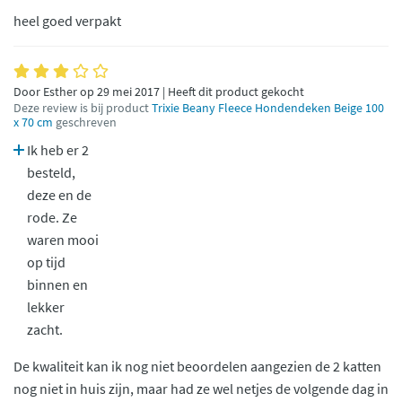
heel goed verpakt
Door Esther op 29 mei 2017 | Heeft dit product gekocht
Deze review is bij product
Trixie Beany Fleece Hondendeken Beige 100
x 70 cm
geschreven
Ik heb er 2
besteld,
deze en de
rode. Ze
waren mooi
op tijd
binnen en
lekker
zacht.
De kwaliteit kan ik nog niet beoordelen aangezien de 2 katten
nog niet in huis zijn, maar had ze wel netjes de volgende dag in