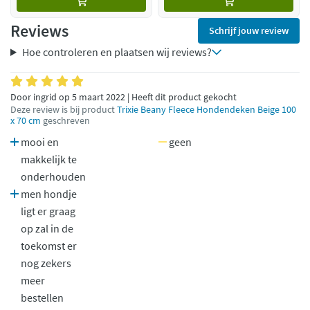
Reviews
Schrijf jouw review
Hoe controleren en plaatsen wij reviews?
Door ingrid op 5 maart 2022 | Heeft dit product gekocht
Deze review is bij product
Trixie Beany Fleece Hondendeken Beige 100
x 70 cm
geschreven
mooi en
geen
makkelijk te
onderhouden
men hondje
ligt er graag
op zal in de
toekomst er
nog zekers
meer
bestellen