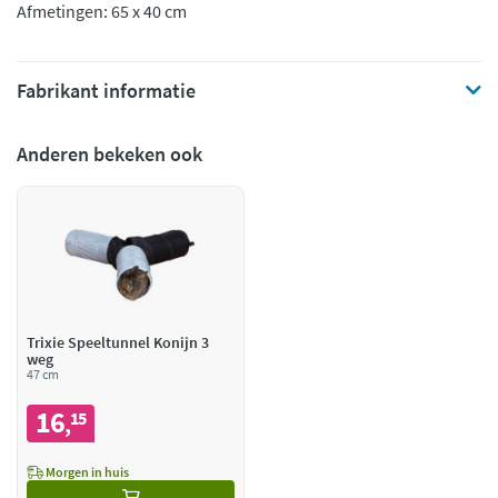
Afmetingen: 65 x 40 cm
Fabrikant informatie
Anderen bekeken ook
Trixie Speeltunnel Konijn 3
weg
47 cm
16
15
,
Morgen in huis