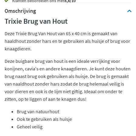
Klanten beoordelen ons met
8,8/10
Omschrijving
Trixie Brug van Hout
Deze Trixie Brug Van Hout van 65 x 40 cm is gemaakt van
haaldhout zonder hars en te gebruiken als huisje of brug voor
knaagdieren.
Deze buigbare brug van hout is een ideale verrijking voor
konijnen, cavia's en andere knaagdieren. Je kunt deze houten
brug naast brug ook gebruiken als huisje. De brug is gemaakt
van naaldhout zonder hars zodat de brug helemaal veilig is
voor dieren en ook is de lijm niet giftig. Ideaal om onder te
zitten, op te liggen of aan te knagen dus!
Brug van natuurhout
Ook te gebruiken als huisje
Geheel veilig