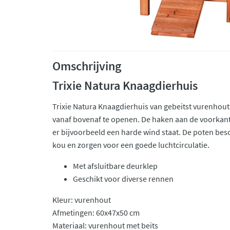
Omschrijving
Trixie Natura Knaagdierhuis
Trixie Natura Knaagdierhuis van gebeitst vurenhout
vanaf bovenaf te openen. De haken aan de voorkant
er bijvoorbeeld een harde wind staat. De poten b
kou en zorgen voor een goede luchtcirculatie.
Met afsluitbare deurklep
Geschikt voor diverse rennen
Kleur: vurenhout
Afmetingen: 60x47x50 cm
Materiaal: vurenhout met beits