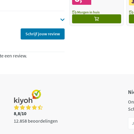
Morgen in huis
Schrijf jouw review
te een review.
Ni
On
Sch
8,8/10
12.858 beoordelingen