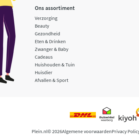
Ons assortiment
Verzorging
Beauty
Gezondheid
Eten & Drinken
Zwanger & Baby
Cadeaus
Huishouden & Tuin
Huisdier
Afvallen & Sport
Plein.nl
© 2026
Algemene voorwaarden
Privacy Polic