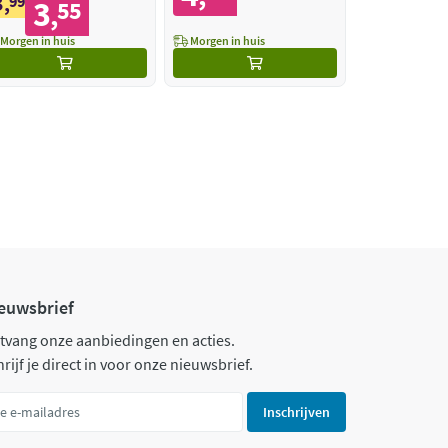
3
,
99
3
55
,
Morgen in huis
Morgen in huis
euwsbrief
tvang onze aanbiedingen en acties.
rijf je direct in voor onze nieuwsbrief.
Inschrijven