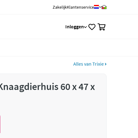
Zakelijk
Klantenservice
0
Inloggen
Alles van Trixie
Knaagdierhuis 60 x 47 x