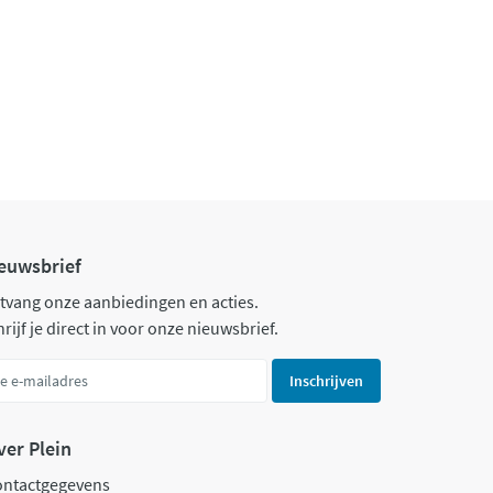
euwsbrief
tvang onze aanbiedingen en acties.
rijf je direct in voor onze nieuwsbrief.
Inschrijven
ver Plein
ontactgegevens