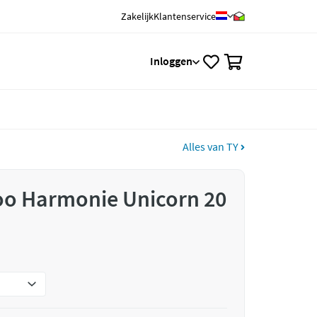
Zakelijk
Klantenservice
0
Inloggen
Alles van TY
oo Harmonie Unicorn 20