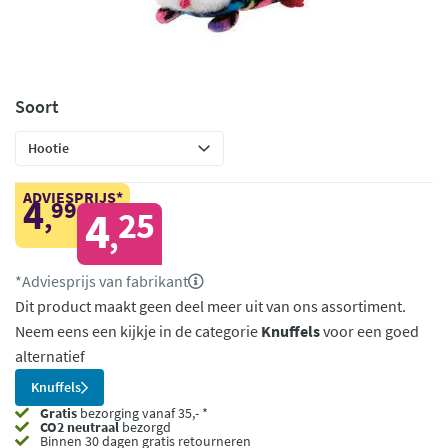
Soort
ADVIESPRIJS*
4
99
,
4
25
,
*Adviesprijs van fabrikant
Dit product maakt geen deel meer uit van ons assortiment.
Neem eens een kijkje in de categorie
Knuffels
voor een goed
alternatief
Knuffels
Gratis
bezorging vanaf 35,- *
CO2 neutraal
bezorgd
Binnen 30 dagen gratis retourneren