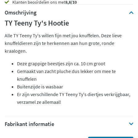
Klanten beoordelen ons met
8,8/10
Omschrijving
TY Teeny Ty's Hootie
Alle TY Teeny Ty's willen fijn met jou knuffelen. Deze lieve
knuffeldieren zijn te herkennen aan hun grote, ronde
kraalogen.
Deze grappige beestjes zijn ca. 10 cm groot
Gemaakt van zacht pluche dus lekker om mee te
knuffelen
Buitenzijde is wasbaar
Er zijn verschillende TY Teeny Ty's diertjes verkrijgbaar,
verzamel ze allemaal!
Fabrikant informatie