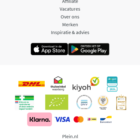
Affiliate
Vacatures
Over ons
Merken
Inspiratie & advies
Plein.nl