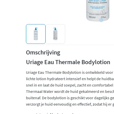
Omschrijving
Uriage Eau Thermale Bodylotion
Uriage Eau Thermale Bodylotion is ontwikkeld voor 
lichte lotion hydrateert intensief en helpt de huidbar
snel in en laat de huid soepel, zacht en comfortabe
Thermaal Water wordt de huid gekalmeerd en besc
buitenaf. De bodylotion is geschikt voor dagelijks ge
verzorgt je huid eenvoudig en effectief, zodat hij er 