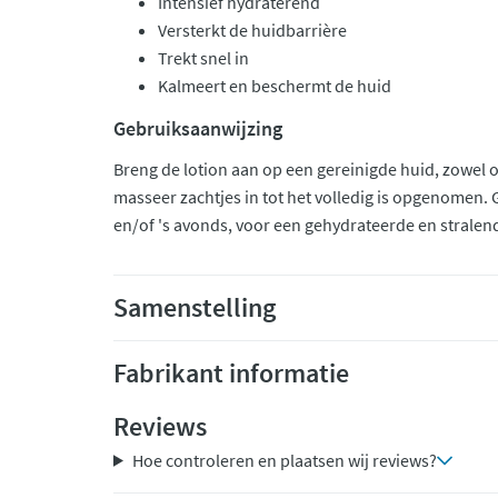
Intensief hydraterend
Versterkt de huidbarrière
Trekt snel in
Kalmeert en beschermt de huid
Gebruiksaanwijzing
Breng de lotion aan op een gereinigde huid, zowel o
masseer zachtjes in tot het volledig is opgenomen. 
en/of 's avonds, voor een gehydrateerde en stralen
Samenstelling
Fabrikant informatie
Reviews
Hoe controleren en plaatsen wij reviews?