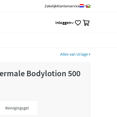
Zakelijk
Klantenservice
0
Inloggen
Alles van Uriage
ermale Bodylotion 500
Reinigingsgel