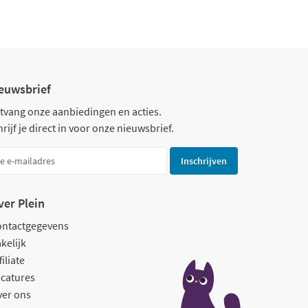
euwsbrief
tvang onze aanbiedingen en acties.
rijf je direct in voor onze nieuwsbrief.
Inschrijven
ver Plein
ontactgegevens
kelijk
filiate
catures
ver ons