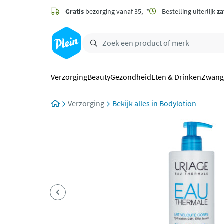
naar
hoofdinhoud
Gratis
bezorging vanaf 35,- *
Bestelling uiterlijk
za
zoeken
Verzorging
Beauty
Gezondheid
Eten & Drinken
Zwang
Verzorging
Bodylotion