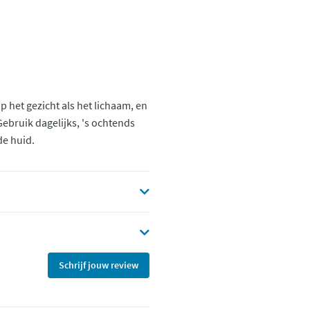
p het gezicht als het lichaam, en
Gebruik dagelijks, 's ochtends
de huid.
Schrijf jouw review